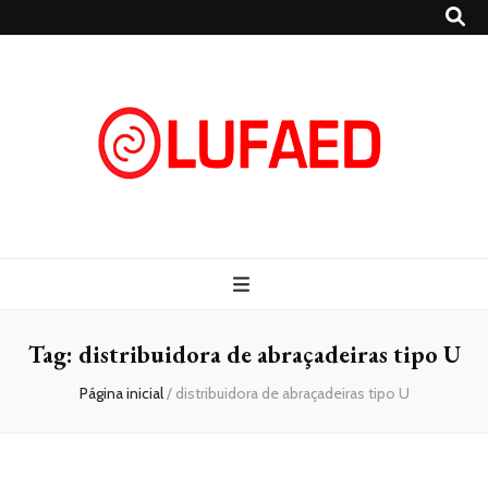
Lufaed
Blog- Lufaed
Tag:
distribuidora de abraçadeiras tipo U
Página inicial
/
distribuidora de abraçadeiras tipo U