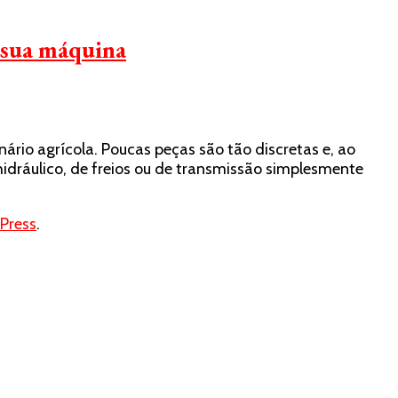
a sua máquina
io agrícola. Poucas peças são tão discretas e, ao
idráulico, de freios ou de transmissão simplesmente
Press
.