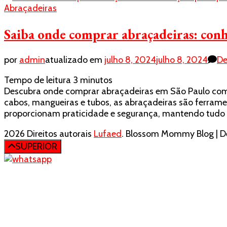
Abraçadeiras
Saiba onde comprar abraçadeiras: conh
por
admin
atualizado em
julho 8, 2024
julho 8, 2024
De
Tempo de leitura
3
minutos
Descubra onde comprar abraçadeiras em São Paulo com qu
cabos, mangueiras e tubos, as abraçadeiras são ferrame
proporcionam praticidade e segurança, mantendo tudo 
2026 Direitos autorais
Lufaed
.
Blossom Mommy Blog | De
SUPERIOR