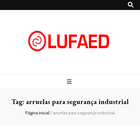
Lufaed
Blog- Lufaed
Tag:
arruelas para segurança industrial
Página inicial
/
arruelas para segurança industrial