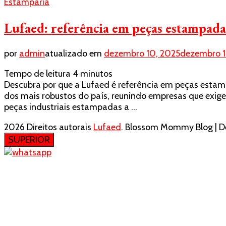
Estamparia
Lufaed: referência em peças estampada
por
admin
atualizado em
dezembro 10, 2025
dezembro 1
Tempo de leitura
4
minutos
Descubra por que a Lufaed é referência em peças estampa
dos mais robustos do país, reunindo empresas que exig
peças industriais estampadas a …
2026 Direitos autorais
Lufaed
.
Blossom Mommy Blog | De
SUPERIOR