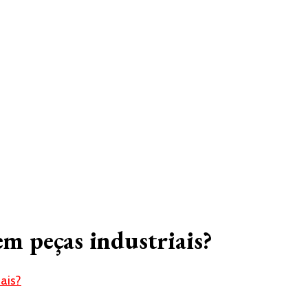
em peças industriais?
ais?