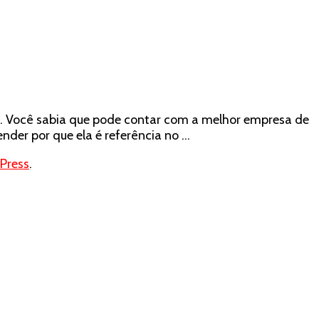
a. Você sabia que pode contar com a melhor empresa de
der por que ela é referência no …
Press
.