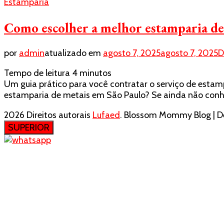
Estamparia
Como escolher a melhor estamparia de
por
admin
atualizado em
agosto 7, 2025
agosto 7, 2025
D
Tempo de leitura
4
minutos
Um guia prático para você contratar o serviço de esta
estamparia de metais em São Paulo? Se ainda não conhe
2026 Direitos autorais
Lufaed
.
Blossom Mommy Blog | De
SUPERIOR