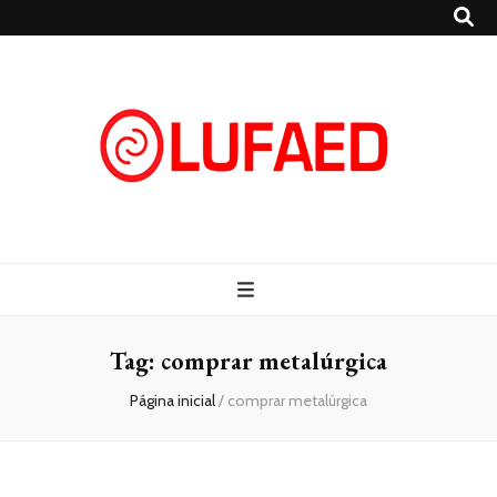
Lufaed
Blog- Lufaed
Tag:
comprar metalúrgica
Página inicial
/
comprar metalúrgica