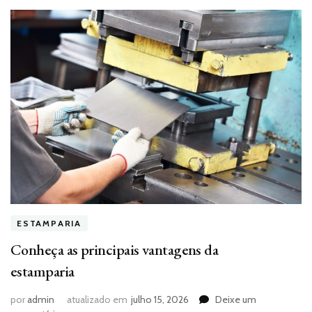
ESTAMPARIA
Conheça as principais vantagens da
estamparia
por
admin
atualizado em
julho 15, 2026
Deixe um