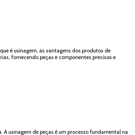
 que é usinagem, as vantagens dos produtos de
trias, fornecendo peças e componentes precisos e
ia. A usinagem de peças é um processo fundamental na