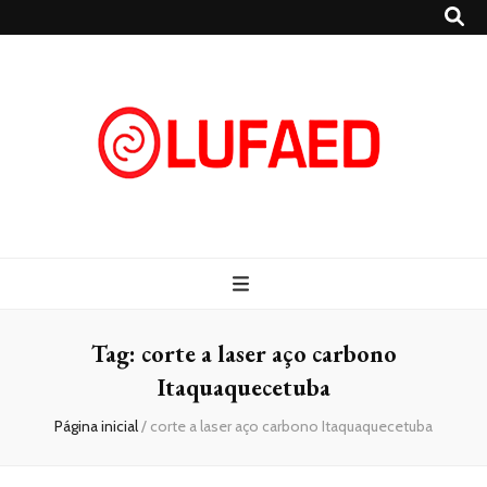
Lufaed
Blog- Lufaed
Tag:
corte a laser aço carbono
Itaquaquecetuba
Página inicial
/
corte a laser aço carbono Itaquaquecetuba