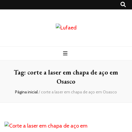
Lufaed
Blog- Lufaed
Tag:
corte a laser em chapa de aço em
Osasco
Página inicial
/
corte a laser em chapa de aço em Osasco