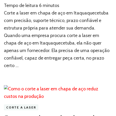
Corte
Tempo de leitura
6
minutos
a
laser
Corte a laser em chapa de aço em Itaquaquecetuba
em
com precisão, suporte técnico, prazo confiável e
chapa
estrutura própria para atender sua demanda.
de
aço
Quando uma empresa procura corte a laser em
em
chapa de aço em Itaquaquecetuba, ela não quer
Itaquaqu
apenas um fornecedor. Ela precisa de uma operação
confiável, capaz de entregar peça certa, no prazo
certo …
CORTE A LASER