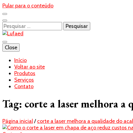
Pular para o conteúdo
Pesquisar
por:
Blog- Lufaed
Close
Lufaed
Início
Voltar ao site
Produtos
Serviços
Contato
Tag:
corte a laser melhora a
Página inicial
/
corte a laser melhora a qualidade do a