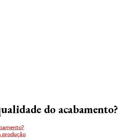
 qualidade do acabamento?
cabamento?