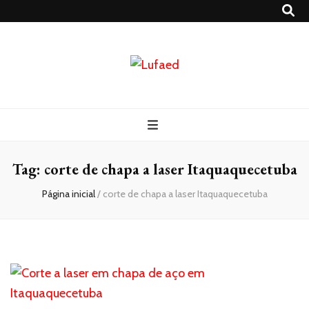
Lufaed
Blog- Lufaed
Tag:
corte de chapa a laser Itaquaquecetuba
Página inicial
/
corte de chapa a laser Itaquaquecetuba