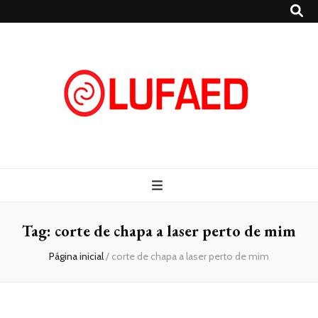
Lufaed
Blog- Lufaed
Tag:
corte de chapa a laser perto de mim
Página inicial
/
corte de chapa a laser perto de mim