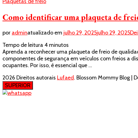
Plaquetas de freio
Como identificar uma plaqueta de frei
por
admin
atualizado em
julho 29, 2025
julho 29, 2025
De
Tempo de leitura
4
minutos
Aprenda a reconhecer uma plaqueta de freio de qualidade 
componentes de segurança em veículos com freios a di
ocupantes. Por isso, é essencial que …
2026 Direitos autorais
Lufaed
.
Blossom Mommy Blog | De
SUPERIOR