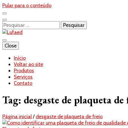
Pular para o conteúdo
Pesquisar
por:
Blog- Lufaed
Close
Lufaed
Início
Voltar ao site
Produtos
Serviços
Contato
Tag:
desgaste de plaqueta de 
Página inicial
/
desgaste de plaqueta de freio