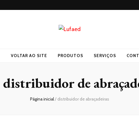
O
VOLTAR AO SITE
PRODUTOS
SERVIÇOS
CONT
:
distribuidor de abraçad
Página inicial
/
distribuidor de abraçadeiras