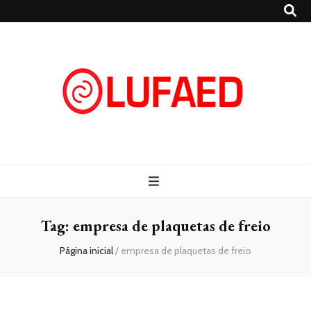
Lufaed
Blog- Lufaed
Tag:
empresa de plaquetas de freio
Página inicial
/
empresa de plaquetas de freio