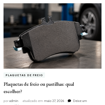
PLAQUETAS DE FREIO
Plaquetas de freio ou pastilhas: qual
escolher?
por
admin
atualizado em
maio 27, 2026
Deixe um