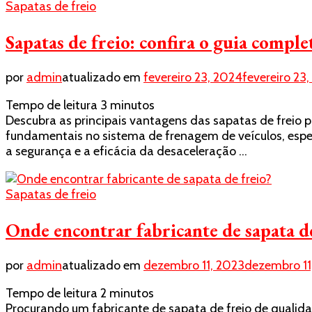
Sapatas de freio
Sapatas de freio: confira o guia compl
por
admin
atualizado em
fevereiro 23, 2024
fevereiro 23
Tempo de leitura
3
minutos
Descubra as principais vantagens das sapatas de freio 
fundamentais no sistema de frenagem de veículos, esp
a segurança e a eficácia da desaceleração …
Sapatas de freio
Onde encontrar fabricante de sapata de
por
admin
atualizado em
dezembro 11, 2023
dezembro 11
Tempo de leitura
2
minutos
Procurando um fabricante de sapata de freio de qualid