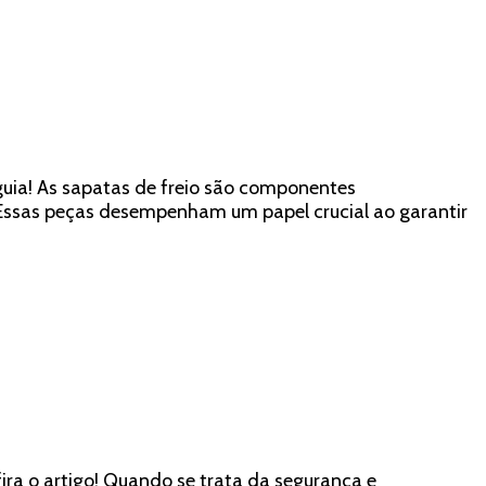
guia! As sapatas de freio são componentes
Essas peças desempenham um papel crucial ao garantir
ra o artigo! Quando se trata da segurança e