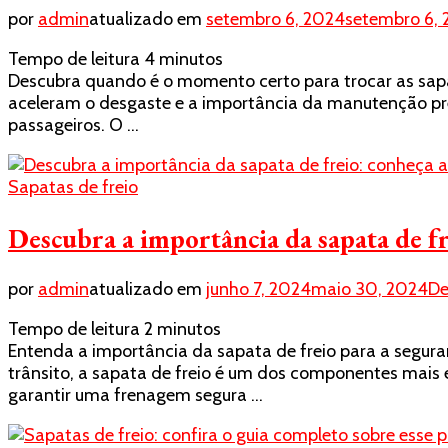
por
admin
atualizado em
setembro 6, 2024
setembro 6,
Tempo de leitura
4
minutos
Descubra quando é o momento certo para trocar as sapat
aceleram o desgaste e a importância da manutenção prev
passageiros. O …
Sapatas de freio
Descubra a importância da sapata de fr
por
admin
atualizado em
junho 7, 2024
maio 30, 2024
De
Tempo de leitura
2
minutos
Entenda a importância da sapata de freio para a segura
trânsito, a sapata de freio é um dos componentes mais e
garantir uma frenagem segura …