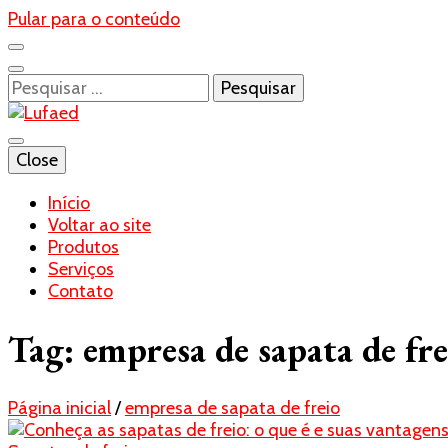
Pular para o conteúdo
Pesquisar
por:
Blog- Lufaed
Close
Lufaed
Início
Voltar ao site
Produtos
Serviços
Contato
Tag:
empresa de sapata de fre
Página inicial
/
empresa de sapata de freio