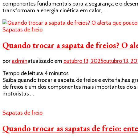
componentes fundamentais para a segurança e o desemp
transformam a energia cinética em calor, …
Sapatas de freio
Quando trocar a sapata de freios? O a
por
admin
atualizado em
outubro 13, 2025
outubro 13, 20
Tempo de leitura
4
minutos
Saiba quando trocar a sapata de freios e evite falhas 
de freios é um dos componentes mais importantes do si
motoristas …
Sapatas de freio
Quando trocar as sapatas de freio: ente