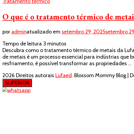
Tratamento térmico
O que é o tratamento térmico de metais
por
admin
atualizado em
setembro 29, 2025
setembro 29
Tempo de leitura
3
minutos
Descubra como o tratamento térmico de metais da Lufae
de metais é um processo essencial para indústrias que b
resfriamento, é possível transformar as propriedades …
2026 Direitos autorais
Lufaed
.
Blossom Mommy Blog | De
SUPERIOR