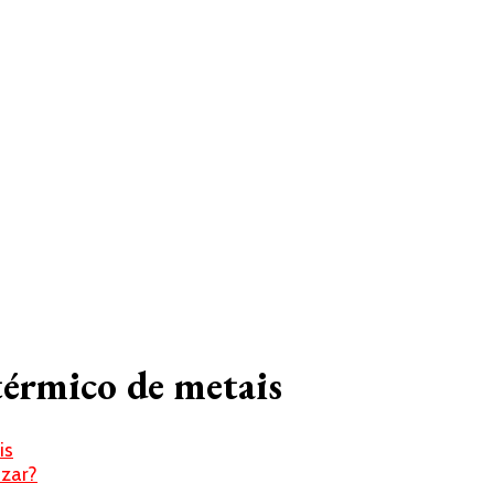
térmico de metais
is