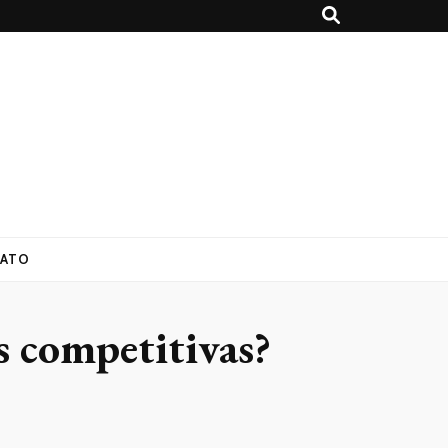
ATO
s competitivas?