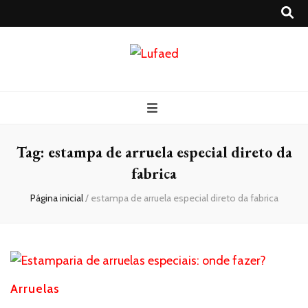
Lufaed
Blog- Lufaed
Tag:
estampa de arruela especial direto da
fabrica
Página inicial
/
estampa de arruela especial direto da fabrica
Arruelas