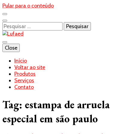
Pular para o conteúdo
Pesquisar
por:
Blog- Lufaed
Close
Lufaed
Início
Voltar ao site
Produtos
Serviços
Contato
Tag:
estampa de arruela
especial em são paulo