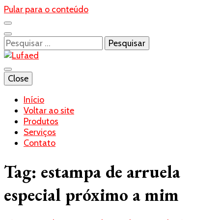
Pular para o conteúdo
Pesquisar
por:
Blog- Lufaed
Close
Lufaed
Início
Voltar ao site
Produtos
Serviços
Contato
Tag:
estampa de arruela
especial próximo a mim