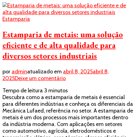
Paulo
Estamparia
Estamparia de metais: uma solução
eficiente e de alta qualidade para
diversos setores industriais
por
admin
atualizado em
abril 8, 2025
abril 8,
em
2025
Deixe um comentário
Estamparia
Tempo de leitura
3
minutos
de
Descubra como a estamparia de metais é essencial
metais:
para diferentes indústrias e conheça os diferenciais da
uma
Mecânica Lufaed, referência no setor. A estamparia de
solução
metais é um dos processos mais importantes dentro
eficiente
da indústria moderna. Com aplicações em setores
e
como automotivo, agrícola, eletrodomésticos e
de