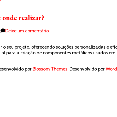
e onde realizar?
em
4
Deixe um comentário
Estamparia
de
 seu projeto, oferecendo soluções personalizadas e efici
peças:
al para a criação de componentes metálicos usados em um
para
o
que
senvolvido por
Blossom Themes
. Desenvolvido por
Word
serve
e
onde
realizar?