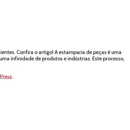
entes. Confira o artigo! A estamparia de peças é uma
a infinidade de produtos e indústrias. Este processo,
Press
.