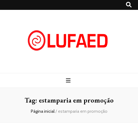
Lufaed
Blog- Lufaed
Tag:
estamparia em promoção
Página inicial
/
estamparia em promoção