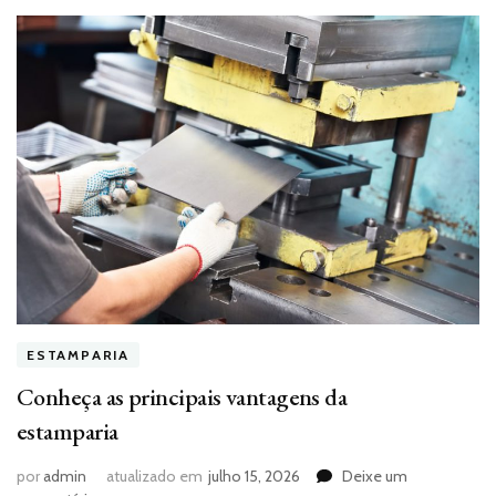
ESTAMPARIA
Conheça as principais vantagens da
estamparia
por
admin
atualizado em
julho 15, 2026
Deixe um