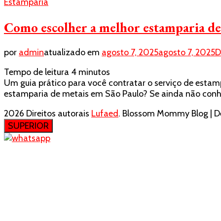
Estamparia
Como escolher a melhor estamparia de
por
admin
atualizado em
agosto 7, 2025
agosto 7, 2025
D
Tempo de leitura
4
minutos
Um guia prático para você contratar o serviço de esta
estamparia de metais em São Paulo? Se ainda não conhe
2026 Direitos autorais
Lufaed
.
Blossom Mommy Blog | De
SUPERIOR