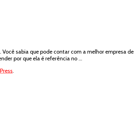
a. Você sabia que pode contar com a melhor empresa de
der por que ela é referência no …
Press
.