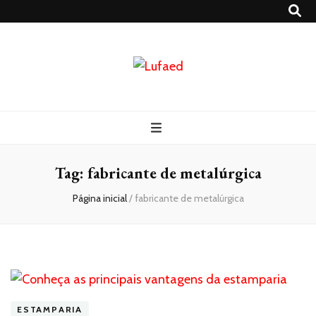
Lufaed
Blog- Lufaed
Tag:
fabricante de metalúrgica
Página inicial
/
fabricante de metalúrgica
ESTAMPARIA