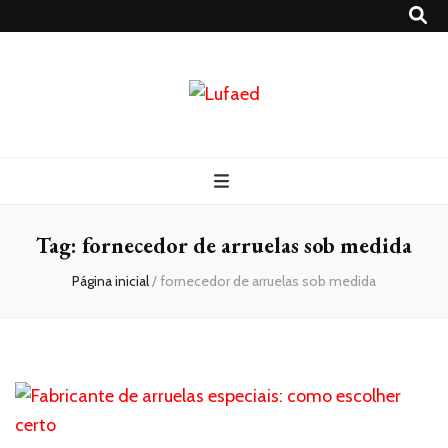
Lufaed
Blog- Lufaed
Tag:
fornecedor de arruelas sob medida
Página inicial
/
fornecedor de arruelas sob medida