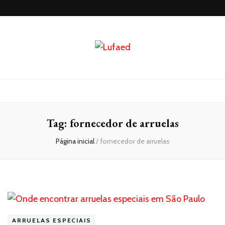
Lufaed
Blog- Lufaed
Tag:
fornecedor de arruelas
Página inicial
/
fornecedor de arruelas
ARRUELAS ESPECIAIS