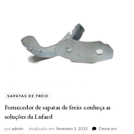
SAPATAS DE FREIO
Fornecedor de sapatas de freio: conheça as
soluções da Lufaed
por
admin
atualizado em
fevereiro 5, 2025
Deixe um