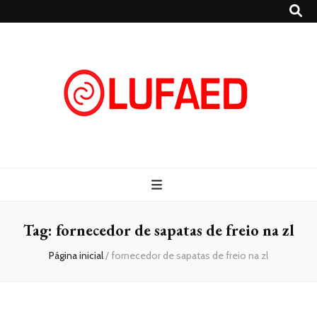
Lufaed
Blog- Lufaed
Tag:
fornecedor de sapatas de freio na zl
Página inicial
/
fornecedor de sapatas de freio na zl