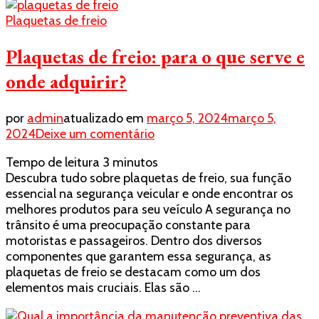
Plaquetas de freio
Plaquetas de freio: para o que serve e
onde adquirir?
por
admin
atualizado em
março 5, 2024
março 5,
em
2024
Deixe um comentário
Plaquetas
Tempo de leitura
3
minutos
de
Descubra tudo sobre plaquetas de freio, sua função
freio:
essencial na segurança veicular e onde encontrar os
para
melhores produtos para seu veículo A segurança no
o
trânsito é uma preocupação constante para
que
motoristas e passageiros. Dentro dos diversos
serve
componentes que garantem essa segurança, as
e
plaquetas de freio se destacam como um dos
onde
elementos mais cruciais. Elas são …
adquirir?