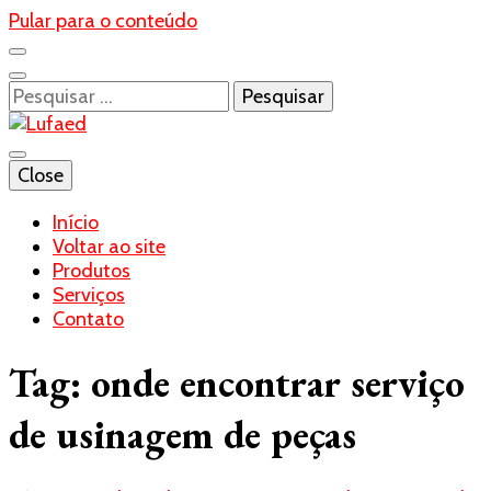
Pular para o conteúdo
Pesquisar
por:
Blog- Lufaed
Close
Lufaed
Início
Voltar ao site
Produtos
Serviços
Contato
Tag:
onde encontrar serviço
de usinagem de peças