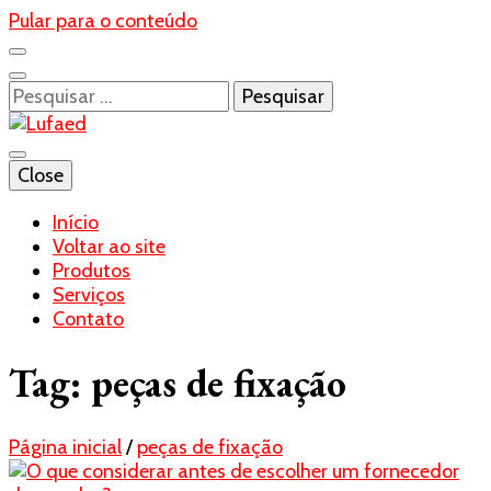
Pular para o conteúdo
Pesquisar
por:
Blog- Lufaed
Close
Lufaed
Início
Voltar ao site
Produtos
Serviços
Contato
Tag:
peças de fixação
Página inicial
/
peças de fixação