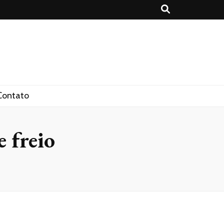
Contato
e freio