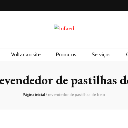
Voltar ao site
Produtos
Serviços
evendedor de pastilhas d
Página inicial
/
revendedor de pastilhas de freio