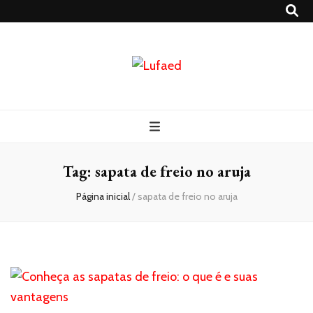
Lufaed
Blog- Lufaed
Tag:
sapata de freio no aruja
Página inicial
/
sapata de freio no aruja