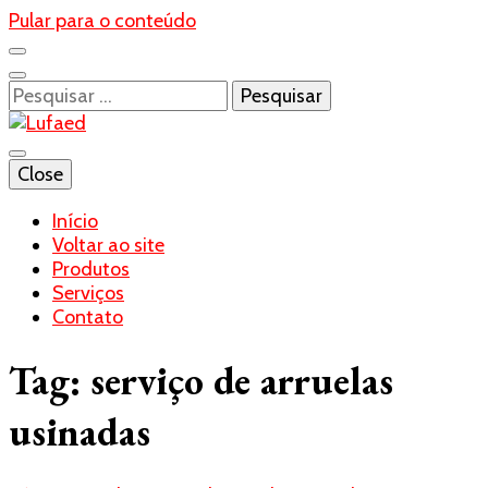
Pular para o conteúdo
Pesquisar
por:
Blog- Lufaed
Close
Lufaed
Início
Voltar ao site
Produtos
Serviços
Contato
Tag:
serviço de arruelas
usinadas