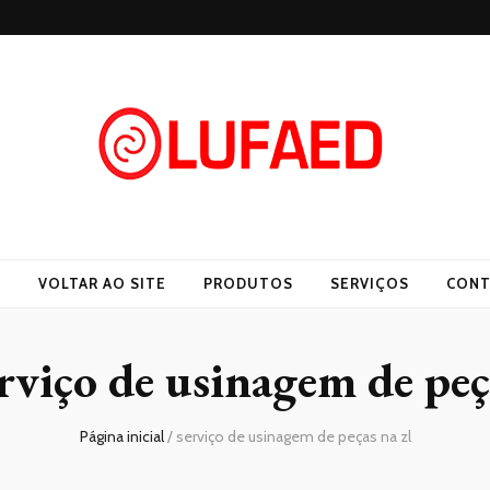
O
VOLTAR AO SITE
PRODUTOS
SERVIÇOS
CONT
rviço de usinagem de peç
Página inicial
/
serviço de usinagem de peças na zl