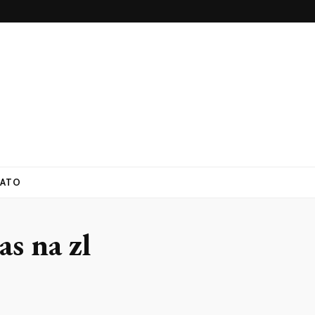
ATO
as na zl