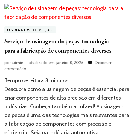
USINAGEM DE PEÇAS
Serviço de usinagem de peças: tecnologia
para a fabricação de componentes diversos
por
admin
atualizado em
janeiro 8, 2025
Deixe um
em
comentário
Serviço
Tempo de leitura
3
minutos
de
usinagem
Descubra como a usinagem de peças é essencial para
de
criar componentes de alta precisão em diferentes
peças:
indústrias. Conheça também a Lufaed! A usinagem
tecnologia
para
de peças é uma das tecnologias mais relevantes para
a
a fabricação de componentes com precisão e
fabricação
de
eficiência. Seja na indústria automotiva,