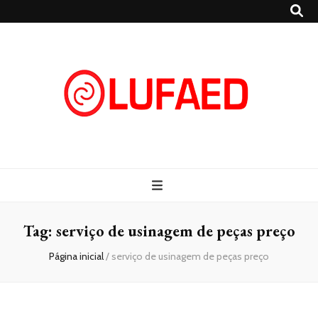
Lufaed
Blog- Lufaed
Tag:
serviço de usinagem de peças preço
Página inicial
/
serviço de usinagem de peças preço