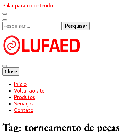
Pular para o conteúdo
Pesquisar
por:
Blog- Lufaed
Close
Lufaed
Início
Voltar ao site
Produtos
Serviços
Contato
Tag:
torneamento de peças