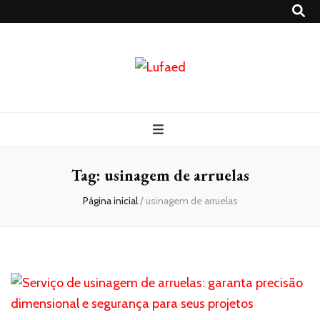
Lufaed
Blog- Lufaed
Tag:
usinagem de arruelas
Página inicial
/
usinagem de arruelas