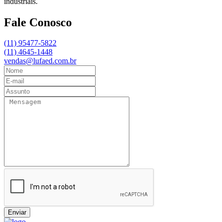
industriais.
Fale Conosco
(11) 95477-5822
(11) 4645-1448
vendas@lufaed.com.br
Enviar