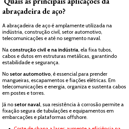
Quais as principais aplicações da
abraçadeira de aço?
A abraçadeira de aço é amplamente utilizada na
indústria, construção civil, setor automotivo,
telecomunicações e até no segmento naval.
Na
construção civil e na indústria
, ela fixa tubos,
cabos e dutos em estruturas metálicas, garantindo
estabilidade e segurança.
No
setor automotivo
, é essencial para prender
mangueiras, escapamentos e fiações elétricas. Em
telecomunicações e energia, organiza e sustenta cabos
em postes e torres.
Já no
setor naval
, sua resistência à corrosão permite a
fixação segura de tubulações e equipamentos em
embarcações e plataformas offshore.
Corte de chapa a laser: aumente a eficiência na