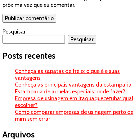
próxima vez que eu comentar.
Pesquisar
Pesquisar
Posts recentes
Conheça as sapatas de freio: o que é e suas
vantagens
Conheça as principais vantagens da estamparia
Estamparia de arruelas especiais: onde fazer?
Empresa de usinagem em Itaquaquecetuba: qual
escolher?
Como comparar empresas de usinagem perto de
mim sem errar
Arquivos