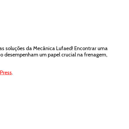
ça as soluções da Mecânica Lufaed! Encontrar uma
 freio desempenham um papel crucial na frenagem,
Press
.