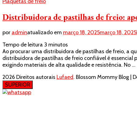
Plaquetas de freio
Distribuidora de pastilhas de freio: ap
por
admin
atualizado em
março 18, 2025
março 18, 2025
Tempo de leitura
3
minutos
Ao procurar uma distribuidora de pastilhas de freio, a 
distribuidora de pastilhas de freio confiável é essencia
exigindo materiais de alta qualidade e resistência. No …
2026 Direitos autorais
Lufaed
.
Blossom Mommy Blog | De
SUPERIOR