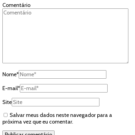
Comentário
Nome
*
E-mail
*
Site
Salvar meus dados neste navegador para a
próxima vez que eu comentar.