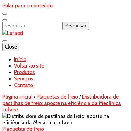
Pular para o conteúdo
Pesquisar
por:
Blog- Lufaed
Close
Lufaed
Início
Voltar ao site
Produtos
Serviços
Contato
Página inicial
/
Plaquetas de freio
/
Distribuidora de
pastilhas de freio: aposte na eficiência da Mecânica
Lufaed
Plaquetas de freio