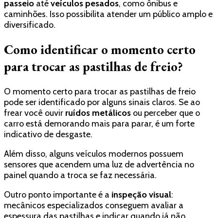
passeio
até
veículos pesados
, como ônibus e
caminhões. Isso possibilita atender um público amplo e
diversificado.
Como identificar o momento certo
para trocar as pastilhas de freio?
O momento certo para trocar as pastilhas de freio
pode ser identificado por alguns sinais claros. Se ao
frear você ouvir
ruídos metálicos
ou perceber que o
carro está demorando mais para parar, é um forte
indicativo de desgaste.
Além disso, alguns veículos modernos possuem
sensores que acendem uma luz de advertência no
painel quando a troca se faz necessária.
Outro ponto importante é a
inspeção visual
:
mecânicos especializados conseguem avaliar a
espessura das pastilhas e indicar quando já não