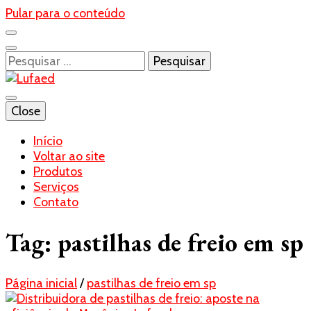
Pular para o conteúdo
Pesquisar
por:
Blog- Lufaed
Close
Lufaed
Início
Voltar ao site
Produtos
Serviços
Contato
Tag:
pastilhas de freio em sp
Página inicial
/
pastilhas de freio em sp