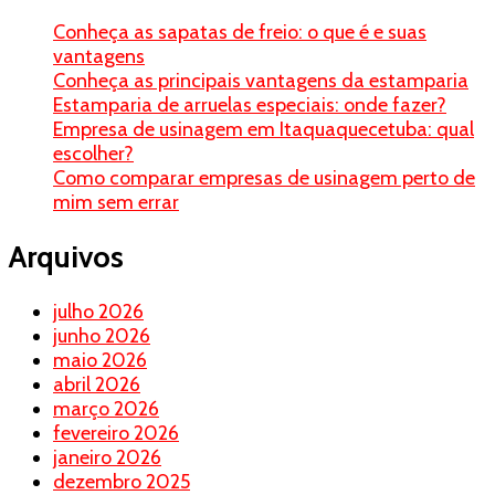
Conheça as sapatas de freio: o que é e suas
vantagens
Conheça as principais vantagens da estamparia
Estamparia de arruelas especiais: onde fazer?
Empresa de usinagem em Itaquaquecetuba: qual
escolher?
Como comparar empresas de usinagem perto de
mim sem errar
Arquivos
julho 2026
junho 2026
maio 2026
abril 2026
março 2026
fevereiro 2026
janeiro 2026
dezembro 2025