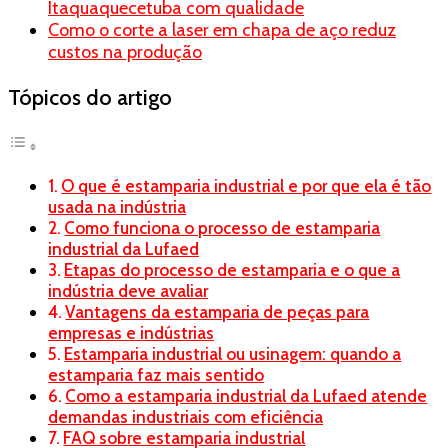
Itaquaquecetuba com qualidade
Como o corte a laser em chapa de aço reduz
custos na produção
Tópicos do artigo
O que é estamparia industrial e por que ela é tão
usada na indústria
Como funciona o processo de estamparia
industrial da Lufaed
Etapas do processo de estamparia e o que a
indústria deve avaliar
Vantagens da estamparia de peças para
empresas e indústrias
Estamparia industrial ou usinagem: quando a
estamparia faz mais sentido
Como a estamparia industrial da Lufaed atende
demandas industriais com eficiência
FAQ sobre estamparia industrial