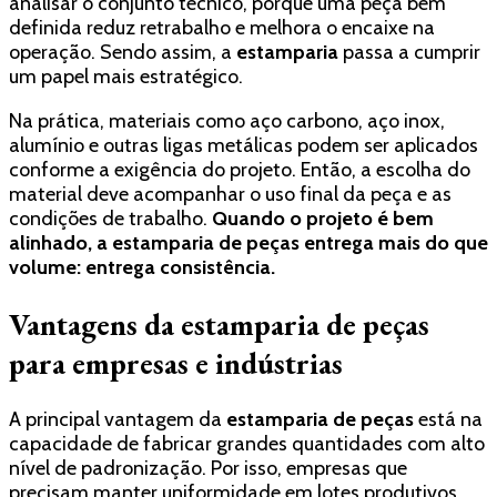
analisar o conjunto técnico, porque uma peça bem
definida reduz retrabalho e melhora o encaixe na
operação. Sendo assim, a
estamparia
passa a cumprir
um papel mais estratégico.
Na prática, materiais como aço carbono, aço inox,
alumínio e outras ligas metálicas podem ser aplicados
conforme a exigência do projeto. Então, a escolha do
material deve acompanhar o uso final da peça e as
condições de trabalho.
Quando o projeto é bem
alinhado, a estamparia de peças entrega mais do que
volume: entrega consistência.
Vantagens da estamparia de peças
para empresas e indústrias
A principal vantagem da
estamparia de peças
está na
capacidade de fabricar grandes quantidades com alto
nível de padronização. Por isso, empresas que
precisam manter uniformidade em lotes produtivos