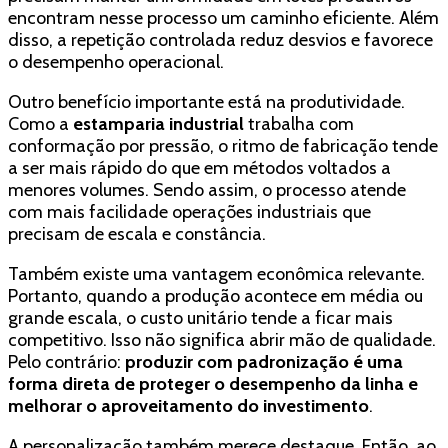
encontram nesse processo um caminho eficiente. Além
disso, a repetição controlada reduz desvios e favorece
o desempenho operacional.
Outro benefício importante está na produtividade.
Como a
estamparia industrial
trabalha com
conformação por pressão, o ritmo de fabricação tende
a ser mais rápido do que em métodos voltados a
menores volumes. Sendo assim, o processo atende
com mais facilidade operações industriais que
precisam de escala e constância.
Também existe uma vantagem econômica relevante.
Portanto, quando a produção acontece em média ou
grande escala, o custo unitário tende a ficar mais
competitivo. Isso não significa abrir mão de qualidade.
Pelo contrário:
produzir com padronização é uma
forma direta de proteger o desempenho da linha e
melhorar o aproveitamento do investimento
.
A personalização também merece destaque. Então, ao