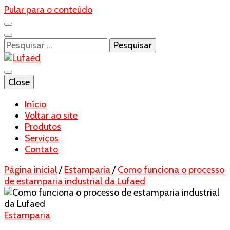
Pular para o conteúdo
Pesquisar
por:
Blog- Lufaed
Close
Lufaed
Início
Voltar ao site
Produtos
Serviços
Contato
Página inicial
/
Estamparia
/
Como funciona o processo
de estamparia industrial da Lufaed
Estamparia