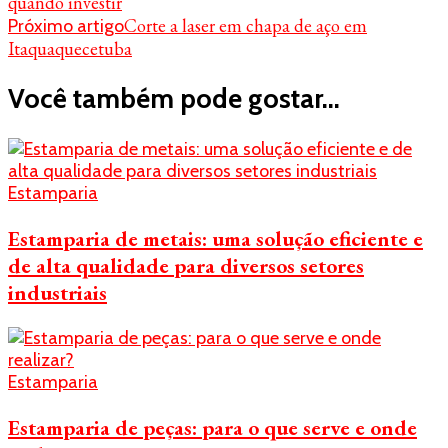
quando investir
de
Corte a laser em chapa de aço em
Próximo artigo
post
Itaquaquecetuba
Você também pode gostar...
Estamparia
Estamparia de metais: uma solução eficiente e
de alta qualidade para diversos setores
industriais
Estamparia
Estamparia de peças: para o que serve e onde