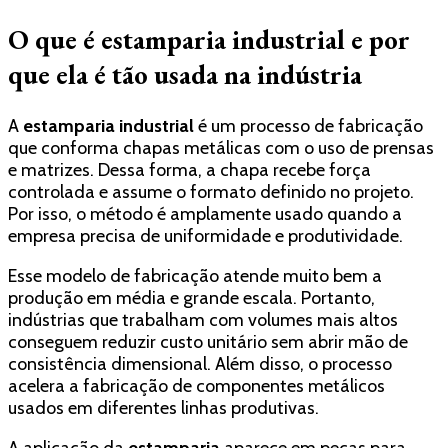
O que é estamparia industrial e por
que ela é tão usada na indústria
A
estamparia industrial
é um processo de fabricação
que conforma chapas metálicas com o uso de prensas
e matrizes. Dessa forma, a chapa recebe força
controlada e assume o formato definido no projeto.
Por isso, o método é amplamente usado quando a
empresa precisa de uniformidade e produtividade.
Esse modelo de fabricação atende muito bem a
produção em média e grande escala. Portanto,
indústrias que trabalham com volumes mais altos
conseguem reduzir custo unitário sem abrir mão de
consistência dimensional. Além disso, o processo
acelera a fabricação de componentes metálicos
usados em diferentes linhas produtivas.
A aplicação da
estamparia
aparece em peças para